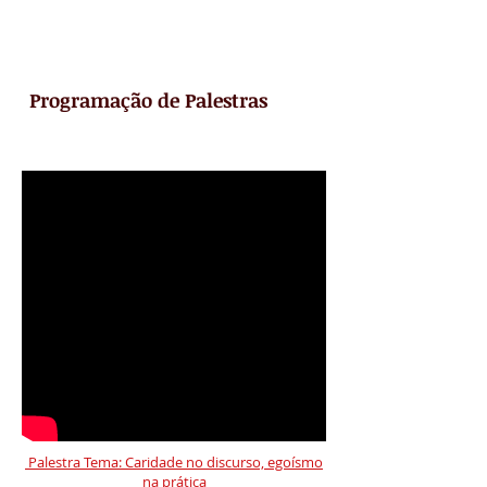
Programação de Palestras
Palestra Tema: Caridade no discurso, egoísmo
na prática