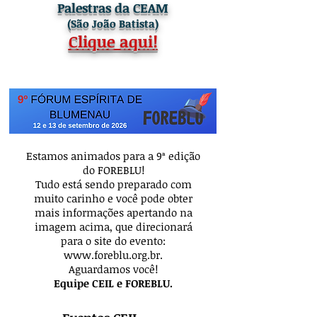
Palestras da CEAM
(São João Batista)
Clique aqui!
Estamos animados para a 9ª edição
do FOREBLU!
Tudo está sendo preparado com
muito carinho e você pode obter
mais informações apertando na
imagem acima, que direcionará
para o site do evento:
www.foreblu.org.br
.
Aguardamos você!
Equipe CEIL e FOREBLU.