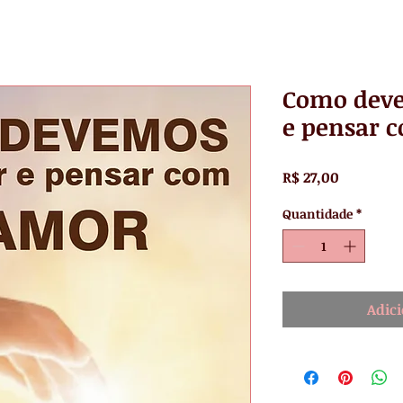
Como deve
e pensar 
Preço
R$ 27,00
Quantidade
*
Adici