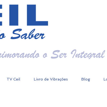
TV Ceil
Livro de Vibrações
Blog
L