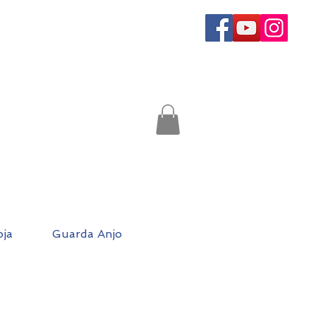
oja
Guarda Anjo