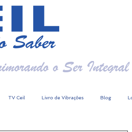
TV Ceil
Livro de Vibrações
Blog
L