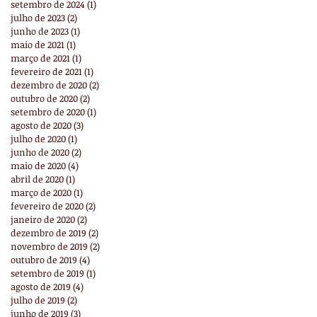
setembro de 2024
(1)
1 post
julho de 2023
(2)
2 posts
junho de 2023
(1)
1 post
maio de 2021
(1)
1 post
março de 2021
(1)
1 post
fevereiro de 2021
(1)
1 post
dezembro de 2020
(2)
2 posts
outubro de 2020
(2)
2 posts
setembro de 2020
(1)
1 post
agosto de 2020
(3)
3 posts
julho de 2020
(1)
1 post
junho de 2020
(2)
2 posts
maio de 2020
(4)
4 posts
abril de 2020
(1)
1 post
março de 2020
(1)
1 post
fevereiro de 2020
(2)
2 posts
janeiro de 2020
(2)
2 posts
dezembro de 2019
(2)
2 posts
novembro de 2019
(2)
2 posts
outubro de 2019
(4)
4 posts
setembro de 2019
(1)
1 post
agosto de 2019
(4)
4 posts
julho de 2019
(2)
2 posts
junho de 2019
(3)
3 posts