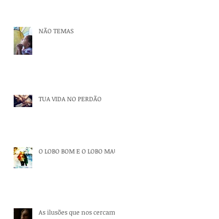
NÃO TEMAS
TUA VIDA NO PERDÃO
O LOBO BOM E O LOBO MAU
As ilusões que nos cercam.