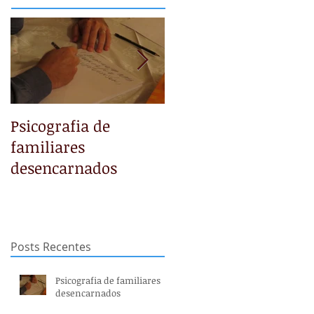
Psicografia de
NÃO TEMAS
familiares
desencarnados
Posts Recentes
Psicografia de familiares
desencarnados