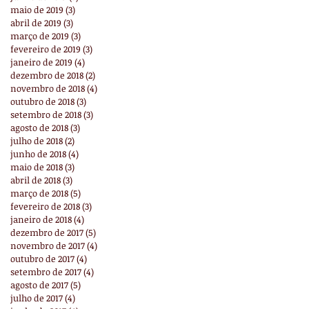
maio de 2019
(3)
3 posts
abril de 2019
(3)
3 posts
março de 2019
(3)
3 posts
fevereiro de 2019
(3)
3 posts
janeiro de 2019
(4)
4 posts
dezembro de 2018
(2)
2 posts
novembro de 2018
(4)
4 posts
outubro de 2018
(3)
3 posts
setembro de 2018
(3)
3 posts
agosto de 2018
(3)
3 posts
julho de 2018
(2)
2 posts
junho de 2018
(4)
4 posts
maio de 2018
(3)
3 posts
abril de 2018
(3)
3 posts
março de 2018
(5)
5 posts
fevereiro de 2018
(3)
3 posts
janeiro de 2018
(4)
4 posts
dezembro de 2017
(5)
5 posts
novembro de 2017
(4)
4 posts
outubro de 2017
(4)
4 posts
setembro de 2017
(4)
4 posts
agosto de 2017
(5)
5 posts
julho de 2017
(4)
4 posts