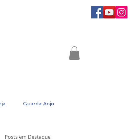
oja
Guarda Anjo
Posts em Destaque