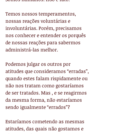
Temos nossos temperamentos, 
nossas reações voluntárias e 
involuntárias. Porém, precisamos 
nos conhecer e entender os porquês 
de nossas reações para sabermos 
administrá-las melhor.
Podemos julgar os outros por 
atitudes que consideramos “erradas”, 
quando estes falam rispidamente ou 
não nos tratam como gostaríamos 
de ser tratados. Mas , e se reagirmos 
da mesma forma, não estaríamos 
sendo igualmente “errados”?
Estaríamos cometendo as mesmas 
atitudes, das quais não gostamos e 