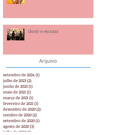
Ouvir e escutar
Arquivo
setembro de 2024
(1)
1 post
julho de 2023
(2)
2 posts
junho de 2023
(1)
1 post
maio de 2021
(1)
1 post
março de 2021
(1)
1 post
fevereiro de 2021
(1)
1 post
dezembro de 2020
(2)
2 posts
outubro de 2020
(2)
2 posts
setembro de 2020
(1)
1 post
agosto de 2020
(3)
3 posts
julho de 2020
(1)
1 post