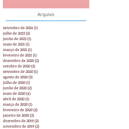
Arquivo
setembro de 2024
(1)
1 post
julho de 2023
(2)
2 posts
junho de 2023
(1)
1 post
maio de 2021
(1)
1 post
março de 2021
(1)
1 post
fevereiro de 2021
(1)
1 post
dezembro de 2020
(2)
2 posts
outubro de 2020
(2)
2 posts
setembro de 2020
(1)
1 post
agosto de 2020
(3)
3 posts
julho de 2020
(1)
1 post
junho de 2020
(2)
2 posts
maio de 2020
(4)
4 posts
abril de 2020
(1)
1 post
março de 2020
(1)
1 post
fevereiro de 2020
(2)
2 posts
janeiro de 2020
(2)
2 posts
dezembro de 2019
(2)
2 posts
novembro de 2019
(2)
2 posts