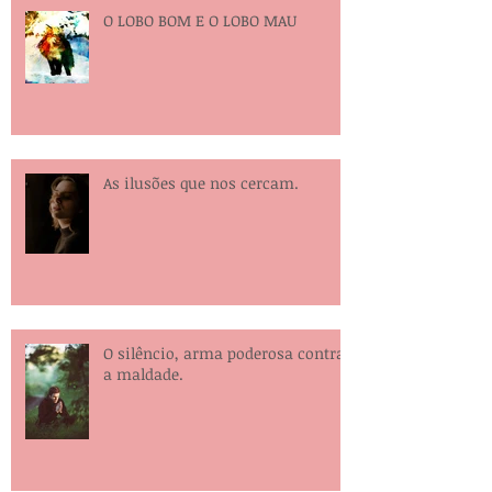
O LOBO BOM E O LOBO MAU
As ilusões que nos cercam.
O silêncio, arma poderosa contra
a maldade.