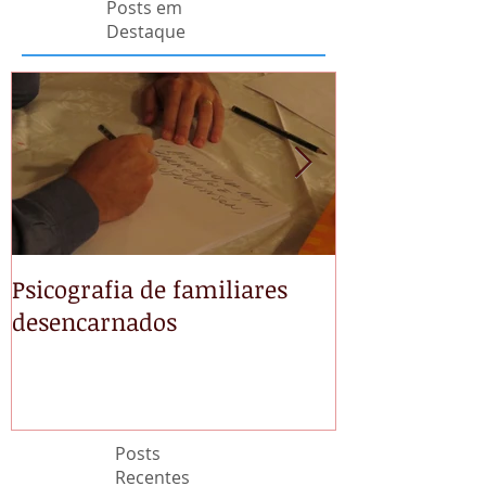
Posts em
Destaque
Psicografia de familiares
NÃO TEMAS
desencarnados
Posts
Recentes