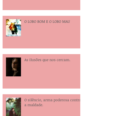
O LOBO BOM E O LOBO MAU
As ilusões que nos cercam.
O silêncio, arma poderosa contra
a maldade.