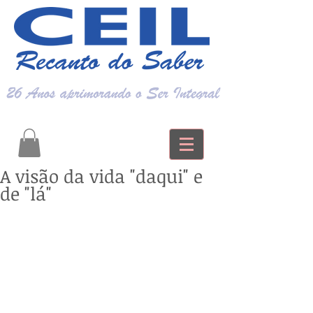
A visão da vida "daqui" e
de "lá"