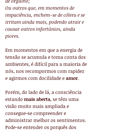
de orgulho;
Ou outros que, em momentos de 
impaciência, enchem-se de cólera e se 
irritam ainda mais, podendo atrair e 
causar outros infortúnios, ainda 
piores.
Em momentos em que a energia de 
tensão se acumula e toma conta dos 
ambientes, é difícil para a maioria de 
nós, nos recompormos com rapidez 
e agirmos com docilidade e 
amor
.
Porém, do lado de lá, a consciência 
estando
 mais aberta
, se têm uma 
visão muito mais ampliada e 
consegue-se compreender e 
administrar melhor os sentimentos. 
Pode-se entender os porquês dos 