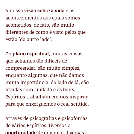
A nossa
 visão sobre a vida 
e os 
acontecimentos aos quais somos 
acometidos, de fato, são muito 
diferentes de como é visto pelos que 
estão "do outro lado".
Do 
plano espiritual
, muitas coisas 
que achamos tão difíceis de 
compreender, são muito simples, 
enquanto algumas, que não damos 
muita importância, do lado de lá, são 
levadas com cuidado e os bons 
Espíritos trabalham em nos inspirar 
para que enxerguemos o real sentido.
Através de psicografias e psicofonias 
de vários Espíritos, tivemos a 
oportunidade
 de ouvir por diversas 