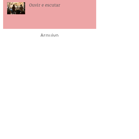
Ouvir e escutar
Arquivo
setembro de 2024
(1)
1 post
julho de 2023
(2)
2 posts
junho de 2023
(1)
1 post
maio de 2021
(1)
1 post
março de 2021
(1)
1 post
fevereiro de 2021
(1)
1 post
dezembro de 2020
(2)
2 posts
outubro de 2020
(2)
2 posts
setembro de 2020
(1)
1 post
agosto de 2020
(3)
3 posts
julho de 2020
(1)
1 post
junho de 2020
(2)
2 posts
maio de 2020
(4)
4 posts
abril de 2020
(1)
1 post
março de 2020
(1)
1 post
fevereiro de 2020
(2)
2 posts