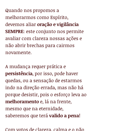
Quando nos propomos a 
melhorarmos como Espírito, 
devemos aliar 
oração e vigilância 
SEMPRE
: este conjunto nos permite 
avaliar com clareza nossas ações e 
não abrir brechas para cairmos 
novamente.
A mudança requer prática e 
persistência
, por isso, pode haver 
quedas, ou a sensação de estarmos 
indo na direção errada, mas não há 
porque desistir, pois o esforço leva ao 
melhoramento
 e, lá na frente, 
mesmo que na eternidade, 
saberemos que terá
 valido a pena
!
Com votos de clareza, calma e o não 