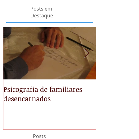
Posts em
Destaque
Psicografia de familiares
NÃO TEMAS
desencarnados
Posts