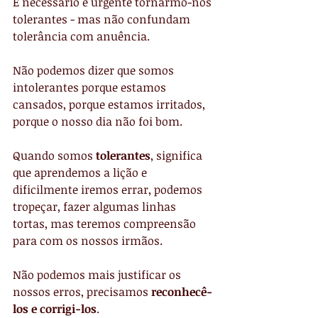
É necessário e urgente tornarmo-nos 
tolerantes - mas não confundam 
tolerância com anuência.
Não podemos dizer que somos 
intolerantes porque estamos 
cansados, porque estamos irritados, 
porque o nosso dia não foi bom.
Quando somos 
tolerantes
, significa 
que aprendemos a lição e 
dificilmente iremos errar, podemos 
tropeçar, fazer algumas linhas 
tortas, mas teremos compreensão 
para com os nossos irmãos.
Não podemos mais justificar os 
nossos erros, precisamos
 reconhecê-
los e corrigi-los
.