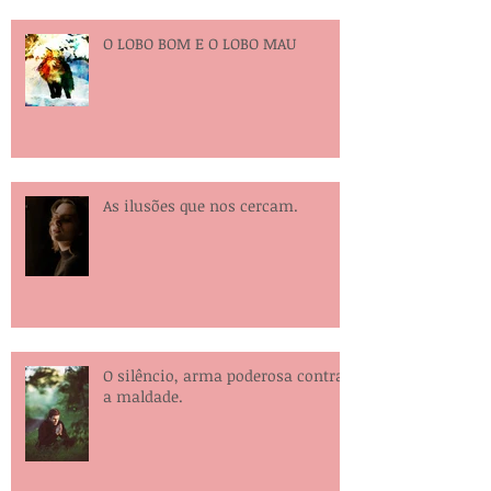
O LOBO BOM E O LOBO MAU
As ilusões que nos cercam.
O silêncio, arma poderosa contra
a maldade.