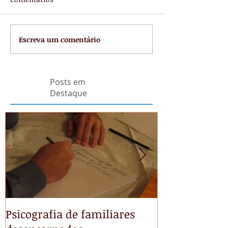
Escreva um comentário
Posts em
Destaque
Psicografia de familiares
NÃO TEMAS