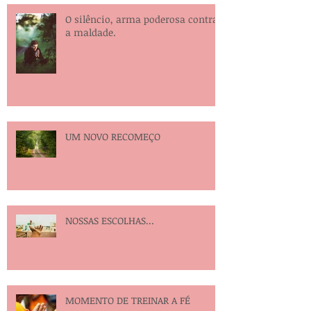
O silêncio, arma poderosa contra
a maldade.
UM NOVO RECOMEÇO
NOSSAS ESCOLHAS...
MOMENTO DE TREINAR A FÉ