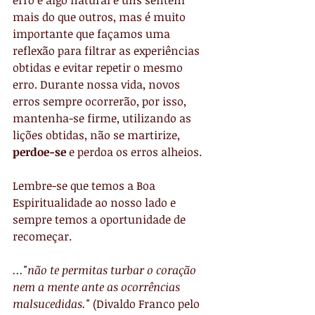
erro é algo natural e uns sentem 
mais do que outros, mas é muito 
importante que façamos uma 
reflexão para filtrar as experiências 
obtidas e evitar repetir o mesmo 
erro. Durante nossa vida, novos 
erros sempre ocorrerão, por isso, 
mantenha-se firme, utilizando as 
lições obtidas, não se martirize, 
perdoe-se
 e perdoa os erros alheios.
Lembre-se que temos a Boa 
Espiritualidade ao nosso lado e 
sempre temos a oportunidade de 
recomeçar.
..."não te permitas turbar o coração 
nem a mente ante as ocorrências 
malsucedidas."
 (Divaldo Franco pelo 