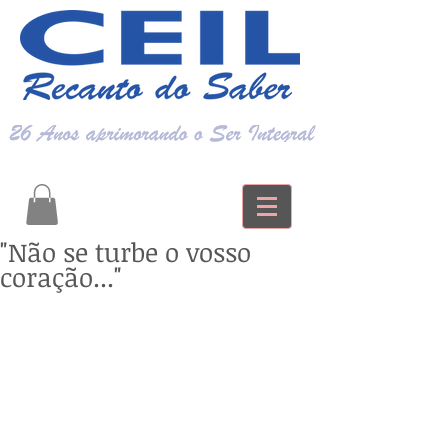
"Não se turbe o vosso
coração..."