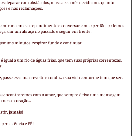
s deparar com obstáculos, mas cabe a nós decidirmos quanto 
ões e nas reclamações.
contrar com o arrependimento e conversar com o perdão; podemos 
ça, dar um abraço no passado e seguir em frente.
 por uns minutos, respirar fundo e continuar.
 igual a um rio de águas frias, que tem suas próprias correntezas. 
.  
e, passe esse mar revolto e conduza sua vida conforme tem que ser.
nos encontraremos com o amor, que sempre deixa uma mensagem 
 nosso coração...
stir, 
jamais
!
persistência e FÉ!