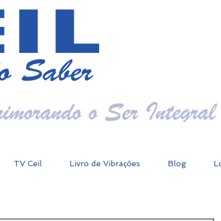
TV Ceil
Livro de Vibrações
Blog
L