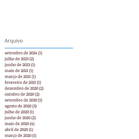
Arquivo
setembro de 2024
(1)
1 post
julho de 2023
(2)
2 posts
junho de 2023
(1)
1 post
maio de 2021
(1)
1 post
março de 2021
(1)
1 post
fevereiro de 2021
(1)
1 post
dezembro de 2020
(2)
2 posts
outubro de 2020
(2)
2 posts
setembro de 2020
(1)
1 post
agosto de 2020
(3)
3 posts
julho de 2020
(1)
1 post
junho de 2020
(2)
2 posts
maio de 2020
(4)
4 posts
abril de 2020
(1)
1 post
março de 2020
(1)
1 post