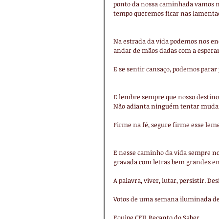
ponto da nossa caminhada vamos no
tempo queremos ficar nas lamentaç
Na estrada da vida podemos nos en
andar de mãos dadas com a esperan
E se sentir cansaço, podemos parar
E lembre sempre que nosso destino é
Não adianta ninguém tentar mudar
Firme na fé, segure firme esse lem
E nesse caminho da vida sempre 
gravada com letras bem grandes em
A palavra, viver, lutar, persistir. Desi
Votos de uma semana iluminada de 
Equipe CEIL Recanto do Saber.