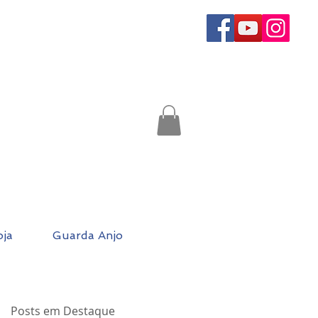
oja
Guarda Anjo
Posts em Destaque