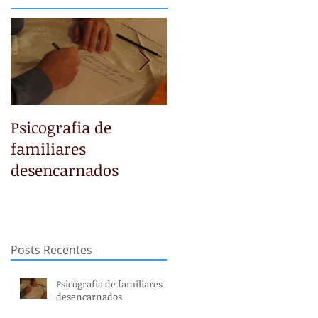
Psicografia de
NÃO TEMAS
familiares
desencarnados
Posts Recentes
Psicografia de familiares
desencarnados