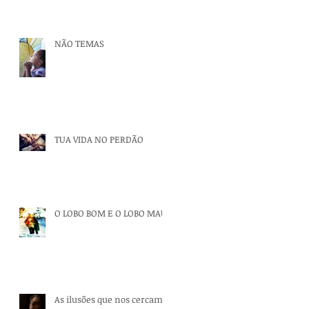
NÃO TEMAS
TUA VIDA NO PERDÃO
O LOBO BOM E O LOBO MAU
As ilusões que nos cercam.