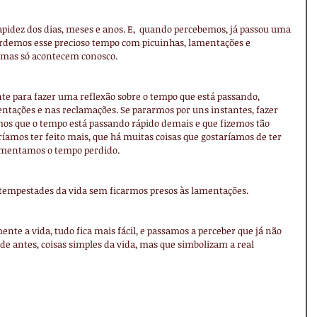
perdemos esse precioso tempo com picuinhas, lamentações e 
emas só acontecem conosco.  
e para fazer uma reflexão sobre o tempo que está passando, 
tações e nas reclamações. Se pararmos por uns instantes, fazer 
os que o tempo está passando rápido demais e que fizemos tão 
ríamos ter feito mais, que há muitas coisas que gostaríamos de ter 
lamentamos o tempo perdido.
 tempestades da vida sem ficarmos presos às lamentações.
te a vida, tudo fica mais fácil, e passamos a perceber que já não 
e antes, coisas simples da vida, mas que simbolizam a real 