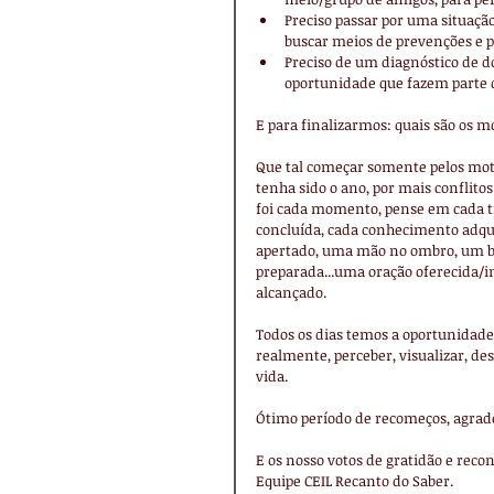
Preciso passar por uma situaçã
buscar meios de prevenções e p
Preciso de um diagnóstico de do
oportunidade que fazem parte d
E para finalizarmos: quais são os 
Que tal começar somente pelos mot
tenha sido o ano, por mais conflito
foi cada momento, pense em cada t
concluída, cada conhecimento adqu
apertado, uma mão no ombro, um be
preparada...uma oração oferecida/i
alcançado.
Todos os dias temos a oportunidade 
realmente, perceber, visualizar, de
vida.
Ótimo período de recomeços, agrad
E os nosso votos de gratidão e re
Equipe CEIL Recanto do Saber.