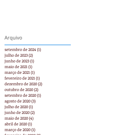
Arquivo
setembro de 2024
(1)
1 post
julho de 2023
(2)
2 posts
junho de 2023
(1)
1 post
maio de 2021
(1)
1 post
março de 2021
(1)
1 post
fevereiro de 2021
(1)
1 post
dezembro de 2020
(2)
2 posts
outubro de 2020
(2)
2 posts
setembro de 2020
(1)
1 post
agosto de 2020
(3)
3 posts
julho de 2020
(1)
1 post
junho de 2020
(2)
2 posts
maio de 2020
(4)
4 posts
abril de 2020
(1)
1 post
março de 2020
(1)
1 post