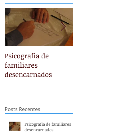
Psicografia de
NÃO TEMAS
familiares
desencarnados
Posts Recentes
Psicografia de familiares
desencarnados