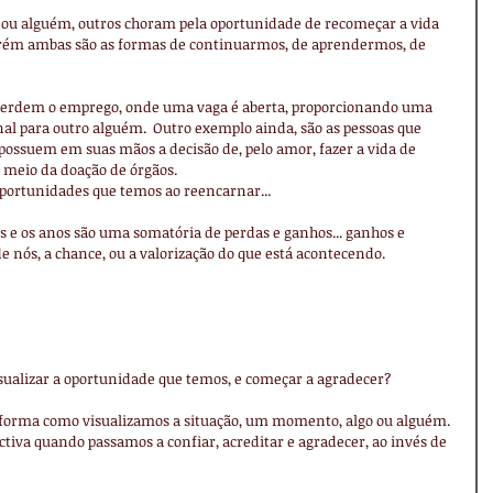
 ou alguém, outros choram pela oportunidade de recomeçar a vida 
rém ambas são as formas de continuarmos, de aprendermos, de 
 perdem o emprego, onde uma vaga é aberta, proporcionando uma 
al para outro alguém.  Outro exemplo ainda, são as pessoas que 
possuem em suas mãos a decisão de, pelo amor, fazer a vida de 
r meio da doação de órgãos.
oportunidades que temos ao reencarnar...
es e os anos são uma somatória de perdas e ganhos... ganhos e 
 nós, a chance, ou a valorização do que está acontecendo.
ualizar a oportunidade que temos, e começar a agradecer?
orma como visualizamos a situação, um momento, algo ou alguém.
tiva quando passamos a confiar, acreditar e agradecer, ao invés de 