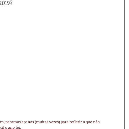
2019?
m, paramos apenas (muitas vezes) para refletir o que não 
il o ano foi.