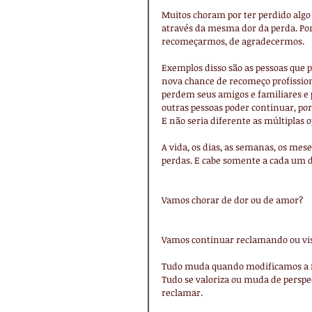
Muitos choram por ter perdido algo
através da mesma dor da perda. Po
recomeçarmos, de agradecermos.
Exemplos disso são as pessoas que
nova chance de recomeço profission
perdem seus amigos e familiares e 
outras pessoas poder continuar, po
E não seria diferente as múltiplas 
A vida, os dias, as semanas, os mes
perdas. E cabe somente a cada um de
Vamos chorar de dor ou de amor?
Vamos continuar reclamando ou vis
Tudo muda quando modificamos a f
Tudo se valoriza ou muda de perspec
reclamar. 