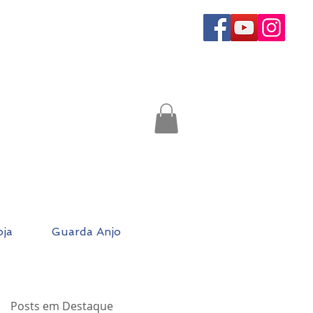
oja
Guarda Anjo
Posts em Destaque