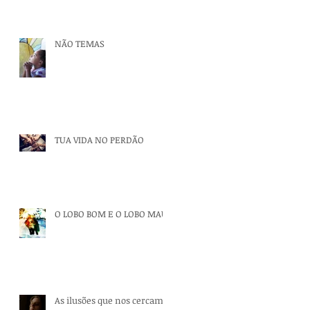
NÃO TEMAS
TUA VIDA NO PERDÃO
O LOBO BOM E O LOBO MAU
As ilusões que nos cercam.