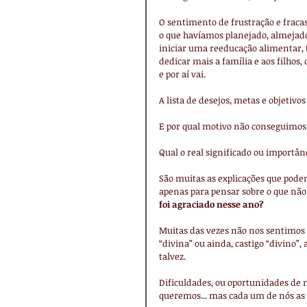
O sentimento de frustração e fracas
o que havíamos planejado, almejado,
iniciar uma reeducação alimentar, 
dedicar mais a família e aos filhos, c
e por aí vai.
A lista de desejos, metas e objetivo
E por qual motivo não conseguimos 
Qual o real significado ou importâ
São muitas as explicações que pode
apenas para pensar sobre o que não
foi agraciado nesse ano?
Muitas das vezes não nos sentimos
“divina” ou ainda, castigo “divino”,
talvez.
Dificuldades, ou oportunidades de
queremos... mas cada um de nós as 