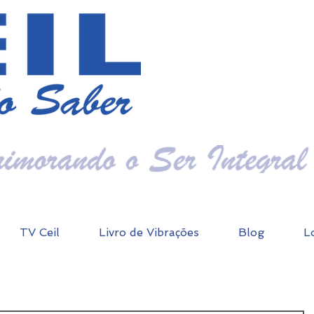
TV Ceil
Livro de Vibrações
Blog
L