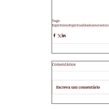
Tags:
Espiritismo
Espiritualidade
amor
autoc
Comentários
Escreva um comentário