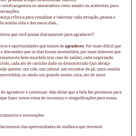
o constrangedora ou assustadora como assalto ou acidentes, para 
recauções;  
ença crônica para visualizar e valorizar cada situação, pessoa e 
a minha vida e dos meus dias... 
motivos que você possui diariamente para agradecer?
ivos e oportunidades que temos de 
agradecer
. Por mais difícil que 
s e discussões que os dias foram acometidos, por mais doloroso que 
ratamento bem sucedido (em caso de saúde), cada negociação 
irido, cada ato de carinho dado ou demonstrado (um abraço 
ijo quente, um colo, um cafuné, um encostar de pé, uma comida 
ntercedida), ou ainda um grande sonho, cura, ato de amor 
de agradecer e continuar. Não deixe que a vida lhe pressione para 
sejar fazer novos votos de recomeço e resignificações para nossa 
ecimentos e renovações.
conhecimento das oportunidades de melhora que tivemos!