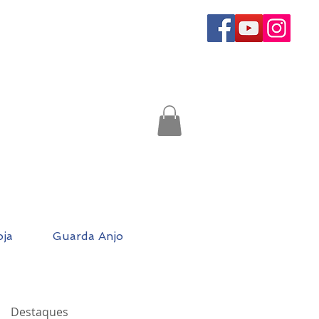
oja
Guarda Anjo
Destaques