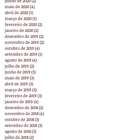
junho de 2020
(2)
2 posts
maio de 2020
(4)
4 posts
abril de 2020
(1)
1 post
março de 2020
(1)
1 post
fevereiro de 2020
(2)
2 posts
janeiro de 2020
(2)
2 posts
dezembro de 2019
(2)
2 posts
novembro de 2019
(2)
2 posts
outubro de 2019
(4)
4 posts
setembro de 2019
(1)
1 post
agosto de 2019
(4)
4 posts
julho de 2019
(2)
2 posts
junho de 2019
(3)
3 posts
maio de 2019
(3)
3 posts
abril de 2019
(3)
3 posts
março de 2019
(3)
3 posts
fevereiro de 2019
(3)
3 posts
janeiro de 2019
(4)
4 posts
dezembro de 2018
(2)
2 posts
novembro de 2018
(4)
4 posts
outubro de 2018
(3)
3 posts
setembro de 2018
(3)
3 posts
agosto de 2018
(3)
3 posts
julho de 2018
(2)
2 posts