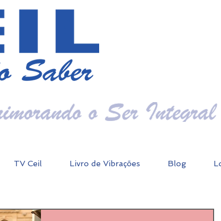
TV Ceil
Livro de Vibrações
Blog
L