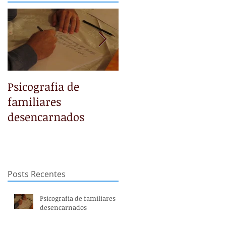
Psicografia de
NÃO TEMAS
familiares
desencarnados
Posts Recentes
Psicografia de familiares
desencarnados