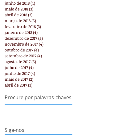
junho de 2018
(4)
4 posts
maio de 2018
(3)
3 posts
abril de 2018
(3)
3 posts
março de 2018
(5)
5 posts
fevereiro de 2018
(3)
3 posts
janeiro de 2018
(4)
4 posts
dezembro de 2017
(5)
5 posts
novembro de 2017
(4)
4 posts
outubro de 2017
(4)
4 posts
setembro de 2017
(4)
4 posts
agosto de 2017
(5)
5 posts
julho de 2017
(4)
4 posts
junho de 2017
(4)
4 posts
maio de 2017
(2)
2 posts
abril de 2017
(3)
3 posts
Procure por palavras-chaves
Siga-nos