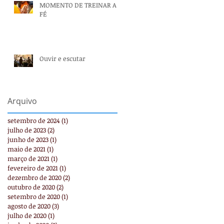
MOMENTO DE TREINAR A
FÉ
Ouvir e escutar
Arquivo
setembro de 2024
(1)
1 post
julho de 2023
(2)
2 posts
junho de 2023
(1)
1 post
maio de 2021
(1)
1 post
março de 2021
(1)
1 post
fevereiro de 2021
(1)
1 post
dezembro de 2020
(2)
2 posts
outubro de 2020
(2)
2 posts
setembro de 2020
(1)
1 post
agosto de 2020
(3)
3 posts
julho de 2020
(1)
1 post