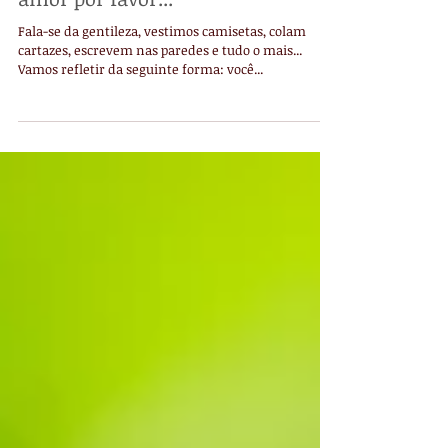
“Gentileza gera gentileza, mais
amor por favor...”
Fala-se da gentileza, vestimos camisetas, colam
cartazes, escrevem nas paredes e tudo o mais...
Vamos refletir da seguinte forma: você...