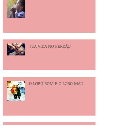
NÃO TEMAS
TUA VIDA NO PERDÃO
O LOBO BOM E O LOBO MAU