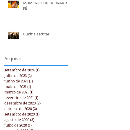
MOMENTO DE TREINAR A
FÉ
Ouvir e escutar
Arquivo
setembro de 2024
(1)
1 post
julho de 2023
(2)
2 posts
junho de 2023
(1)
1 post
maio de 2021
(1)
1 post
março de 2021
(1)
1 post
fevereiro de 2021
(1)
1 post
dezembro de 2020
(2)
2 posts
outubro de 2020
(2)
2 posts
setembro de 2020
(1)
1 post
agosto de 2020
(3)
3 posts
julho de 2020
(1)
1 post