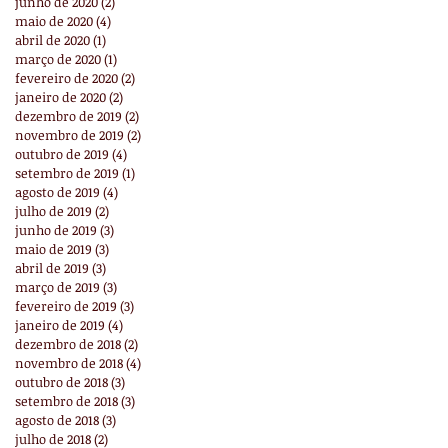
junho de 2020
(2)
2 posts
maio de 2020
(4)
4 posts
abril de 2020
(1)
1 post
março de 2020
(1)
1 post
fevereiro de 2020
(2)
2 posts
janeiro de 2020
(2)
2 posts
dezembro de 2019
(2)
2 posts
novembro de 2019
(2)
2 posts
outubro de 2019
(4)
4 posts
setembro de 2019
(1)
1 post
agosto de 2019
(4)
4 posts
julho de 2019
(2)
2 posts
junho de 2019
(3)
3 posts
maio de 2019
(3)
3 posts
abril de 2019
(3)
3 posts
março de 2019
(3)
3 posts
fevereiro de 2019
(3)
3 posts
janeiro de 2019
(4)
4 posts
dezembro de 2018
(2)
2 posts
novembro de 2018
(4)
4 posts
outubro de 2018
(3)
3 posts
setembro de 2018
(3)
3 posts
agosto de 2018
(3)
3 posts
julho de 2018
(2)
2 posts