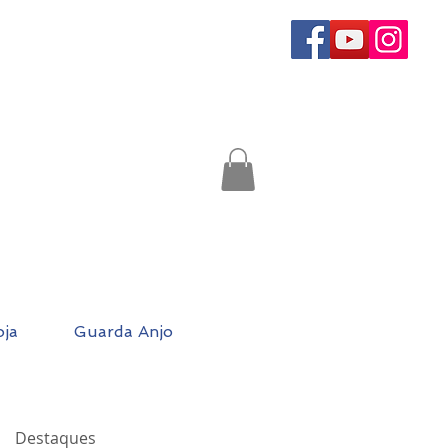
oja
Guarda Anjo
Destaques