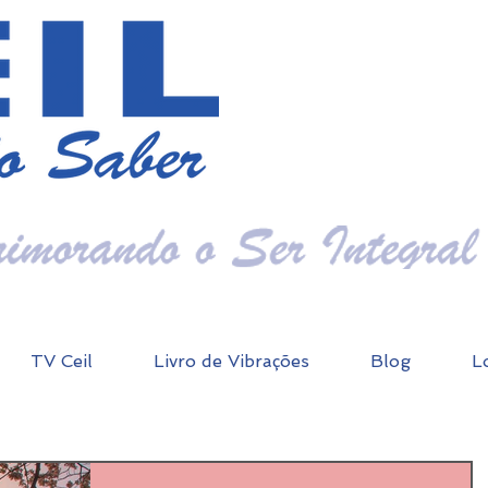
TV Ceil
Livro de Vibrações
Blog
L