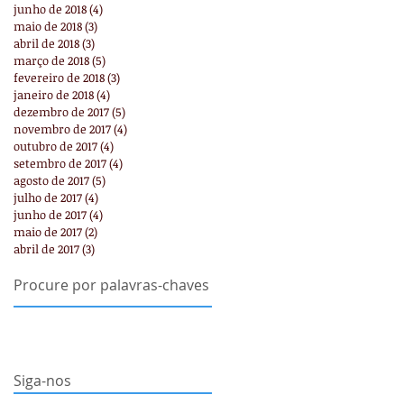
junho de 2018
(4)
4 posts
maio de 2018
(3)
3 posts
abril de 2018
(3)
3 posts
março de 2018
(5)
5 posts
fevereiro de 2018
(3)
3 posts
janeiro de 2018
(4)
4 posts
dezembro de 2017
(5)
5 posts
novembro de 2017
(4)
4 posts
outubro de 2017
(4)
4 posts
setembro de 2017
(4)
4 posts
agosto de 2017
(5)
5 posts
julho de 2017
(4)
4 posts
junho de 2017
(4)
4 posts
maio de 2017
(2)
2 posts
abril de 2017
(3)
3 posts
Procure por palavras-chaves
Siga-nos