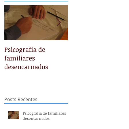
ue
Psicografia de
NÃO TEMAS
familiares
desencarnados
Posts Recentes
Psicografia de familiares
desencarnados