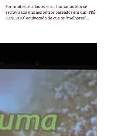
Preconceito é falta de amor
Por muitos séculos os seres humanos têm se
escravizado uns aos outros baseados em um "PRÉ
CONCEITO" equivocado de que os “melhores”...