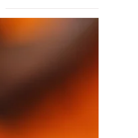
algo novo todos os dias. Às vezes achamos que não é
mais possível recomeçar algo que...