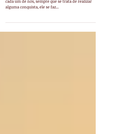
O esforço
O esforço é uma realidade que faz parte da vida de
cada um de nós, sempre que se trata de realizar
alguma conquista, ele se faz...