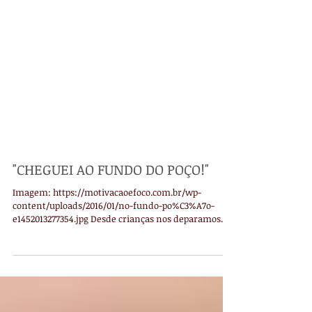
"CHEGUEI AO FUNDO DO POÇO!"
Imagem: https://motivacaoefoco.com.br/wp-
content/uploads/2016/01/no-fundo-po%C3%A7o-
e1452013277354.jpg Desde crianças nos deparamos
com...