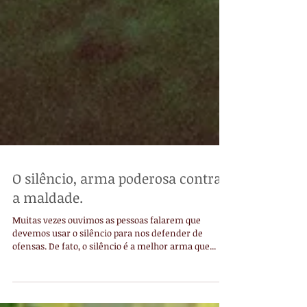
O silêncio, arma poderosa contra
a maldade.
Muitas vezes ouvimos as pessoas falarem que
devemos usar o silêncio para nos defender de