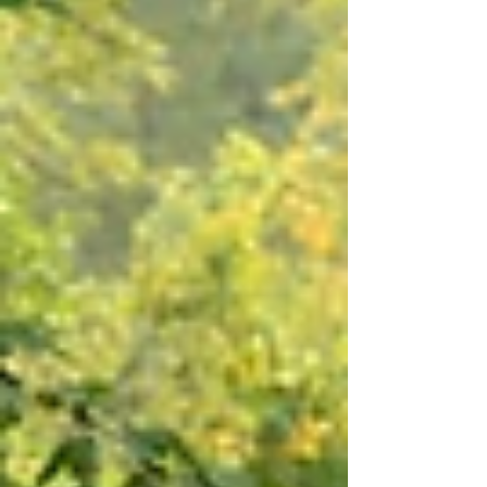
ofensas. De fato, o silêncio é a melhor arma que...