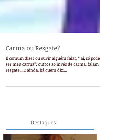
Carma ou Resgate?
É comum dizer ou ouvir alguém falar, “ aí, só pode
ser meu carma”; outros ao invés de carma, falam
resgate... E ainda, há quem diz:...
Destaques