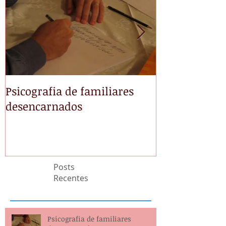
Psicografia de familiares
NÃO TEMAS
desencarnados
Posts
Recentes