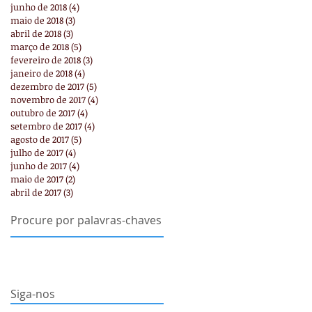
junho de 2018
(4)
4 posts
maio de 2018
(3)
3 posts
abril de 2018
(3)
3 posts
março de 2018
(5)
5 posts
fevereiro de 2018
(3)
3 posts
janeiro de 2018
(4)
4 posts
dezembro de 2017
(5)
5 posts
novembro de 2017
(4)
4 posts
outubro de 2017
(4)
4 posts
setembro de 2017
(4)
4 posts
agosto de 2017
(5)
5 posts
julho de 2017
(4)
4 posts
junho de 2017
(4)
4 posts
maio de 2017
(2)
2 posts
abril de 2017
(3)
3 posts
Procure por palavras-chaves
Siga-nos