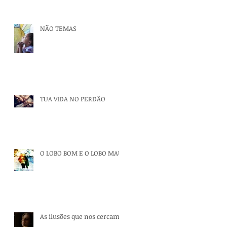
NÃO TEMAS
r
TUA VIDA NO PERDÃO
O LOBO BOM E O LOBO MAU
As ilusões que nos cercam.