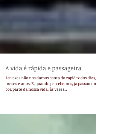
A vida é rápida e passageira
Às vezes não nos damos conta da rapidez dos dias,
meses e anos. E, quando percebemos, já passou uma
boa parte da nossa vida; às vezes...