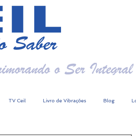
TV Ceil
Livro de Vibrações
Blog
L