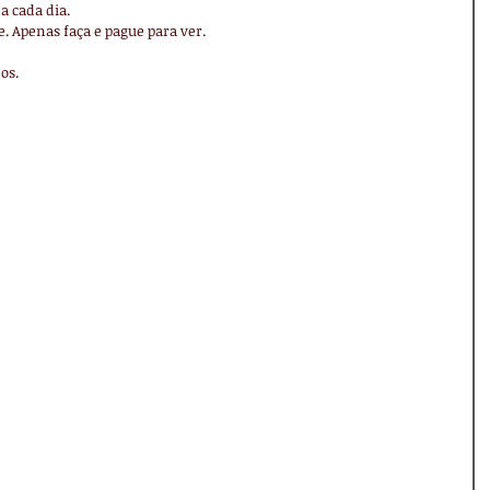
 cada dia. 
te. Apenas faça e pague para ver.
os.