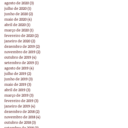
agosto de 2020
(3)
3 posts
julho de 2020
(1)
1 post
junho de 2020
(2)
2 posts
maio de 2020
(4)
4 posts
abril de 2020
(1)
1 post
março de 2020
(1)
1 post
fevereiro de 2020
(2)
2 posts
janeiro de 2020
(2)
2 posts
dezembro de 2019
(2)
2 posts
novembro de 2019
(2)
2 posts
outubro de 2019
(4)
4 posts
setembro de 2019
(1)
1 post
agosto de 2019
(4)
4 posts
julho de 2019
(2)
2 posts
junho de 2019
(3)
3 posts
maio de 2019
(3)
3 posts
abril de 2019
(3)
3 posts
março de 2019
(3)
3 posts
fevereiro de 2019
(3)
3 posts
janeiro de 2019
(4)
4 posts
dezembro de 2018
(2)
2 posts
novembro de 2018
(4)
4 posts
outubro de 2018
(3)
3 posts
setembro de 2018
(3)
3 posts