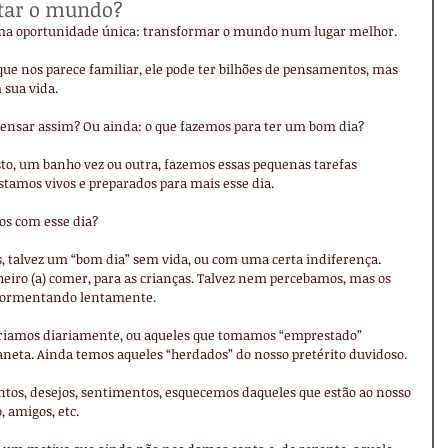
rtar o mundo?
uma oportunidade única: transformar o mundo num lugar melhor.
ue nos parece familiar, ele pode ter bilhões de pensamentos, mas 
 sua vida.
pensar assim? Ou ainda: o que fazemos para ter um bom dia?
to, um banho vez ou outra, fazemos essas pequenas tarefas 
stamos vivos e preparados para mais esse dia.
os com esse dia?
 talvez um “bom dia” sem vida, ou com uma certa indiferença. 
eiro (a) comer, para as crianças. Talvez nem percebamos, mas os 
atormentando lentamente.
riamos diariamente, ou aqueles que tomamos “emprestado” 
aneta. Ainda temos aqueles “herdados” do nosso pretérito duvidoso.
tos, desejos, sentimentos, esquecemos daqueles que estão ao nosso 
, amigos, etc.