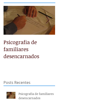
Psicografia de
NÃO TEMAS
familiares
desencarnados
Posts Recentes
Psicografia de familiares
desencarnados