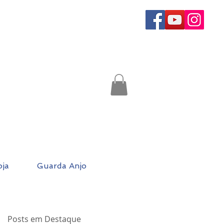
oja
Guarda Anjo
Posts em Destaque