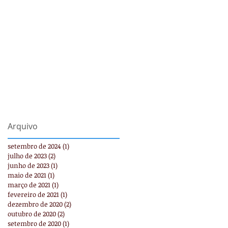
Arquivo
setembro de 2024
(1)
1 post
julho de 2023
(2)
2 posts
junho de 2023
(1)
1 post
maio de 2021
(1)
1 post
março de 2021
(1)
1 post
fevereiro de 2021
(1)
1 post
dezembro de 2020
(2)
2 posts
outubro de 2020
(2)
2 posts
setembro de 2020
(1)
1 post