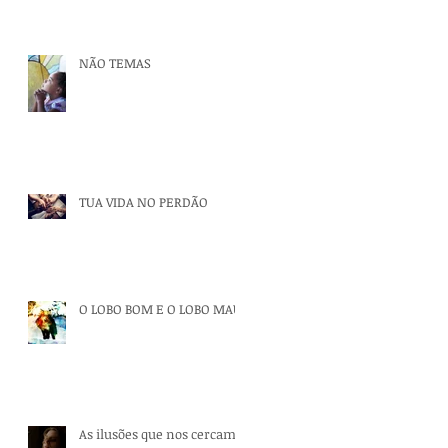
NÃO TEMAS
TUA VIDA NO PERDÃO
O LOBO BOM E O LOBO MAU
As ilusões que nos cercam.