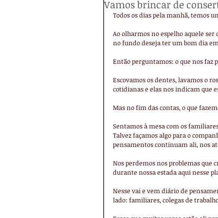
Vamos brincar de conse
Todos os dias pela manhã, temos 
Ao olharmos no espelho aquele ser q
no fundo deseja ter um bom dia em
Então perguntamos: o que nos faz 
Escovamos os dentes, lavamos o ros
cotidianas e elas nos indicam que e
Mas no fim das contas, o que fazem
Sentamos à mesa com os familiares,
Talvez façamos algo para o companh
pensamentos continuam ali, nos 
Nos perdemos nos problemas que c
durante nossa estada aqui nesse pl
Nesse vai e vem diário de pensamen
lado: familiares, colegas de trabalho