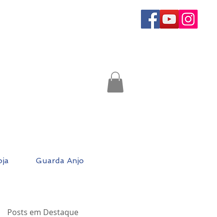
oja
Guarda Anjo
Posts em Destaque