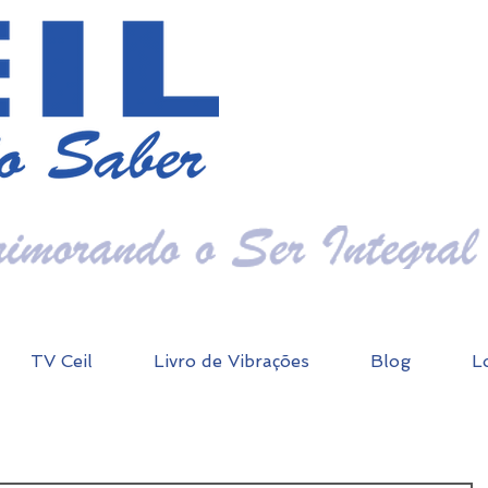
TV Ceil
Livro de Vibrações
Blog
L