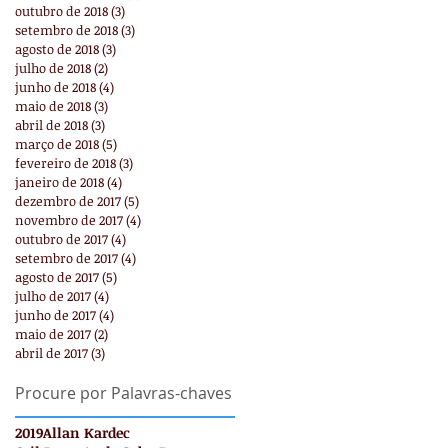
outubro de 2018
(3)
3 posts
setembro de 2018
(3)
3 posts
agosto de 2018
(3)
3 posts
julho de 2018
(2)
2 posts
junho de 2018
(4)
4 posts
maio de 2018
(3)
3 posts
abril de 2018
(3)
3 posts
março de 2018
(5)
5 posts
fevereiro de 2018
(3)
3 posts
janeiro de 2018
(4)
4 posts
dezembro de 2017
(5)
5 posts
novembro de 2017
(4)
4 posts
outubro de 2017
(4)
4 posts
setembro de 2017
(4)
4 posts
agosto de 2017
(5)
5 posts
julho de 2017
(4)
4 posts
junho de 2017
(4)
4 posts
maio de 2017
(2)
2 posts
abril de 2017
(3)
3 posts
Procure por Palavras-chaves
2019
Allan Kardec