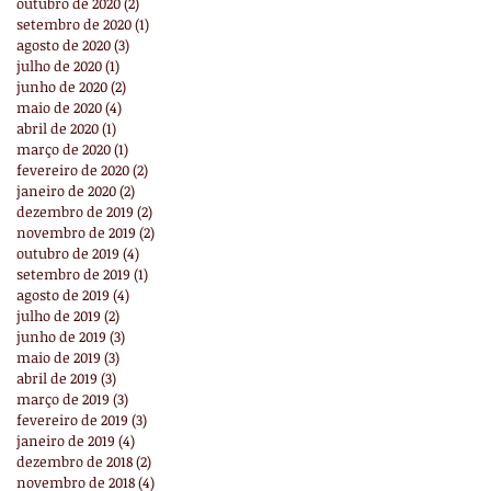
outubro de 2020
(2)
2 posts
setembro de 2020
(1)
1 post
agosto de 2020
(3)
3 posts
julho de 2020
(1)
1 post
junho de 2020
(2)
2 posts
maio de 2020
(4)
4 posts
abril de 2020
(1)
1 post
março de 2020
(1)
1 post
fevereiro de 2020
(2)
2 posts
janeiro de 2020
(2)
2 posts
dezembro de 2019
(2)
2 posts
novembro de 2019
(2)
2 posts
outubro de 2019
(4)
4 posts
setembro de 2019
(1)
1 post
agosto de 2019
(4)
4 posts
julho de 2019
(2)
2 posts
junho de 2019
(3)
3 posts
maio de 2019
(3)
3 posts
abril de 2019
(3)
3 posts
março de 2019
(3)
3 posts
fevereiro de 2019
(3)
3 posts
janeiro de 2019
(4)
4 posts
dezembro de 2018
(2)
2 posts
novembro de 2018
(4)
4 posts