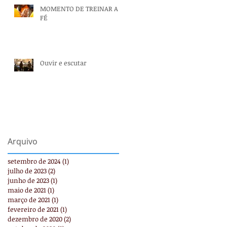
MOMENTO DE TREINAR A
FÉ
Ouvir e escutar
Arquivo
setembro de 2024
(1)
1 post
julho de 2023
(2)
2 posts
junho de 2023
(1)
1 post
maio de 2021
(1)
1 post
março de 2021
(1)
1 post
fevereiro de 2021
(1)
1 post
dezembro de 2020
(2)
2 posts