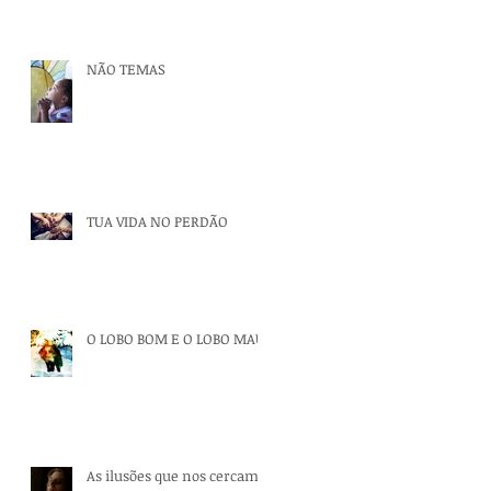
NÃO TEMAS
TUA VIDA NO PERDÃO
O LOBO BOM E O LOBO MAU
As ilusões que nos cercam.