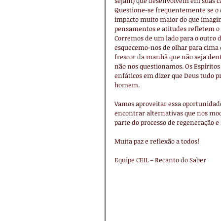
sejam) que desenvolvem em suas cas
Questione-se frequentemente se o q
impacto muito maior do que imaginou
pensamentos e atitudes refletem o
Corremos de um lado para o outro 
esquecemo-nos de olhar para cima e 
frescor da manhã que não seja den
não nos questionamos. Os Espíritos
enfáticos em dizer que Deus tudo p
homem.
Vamos aproveitar essa oportunidade
encontrar alternativas que nos mo
parte do processo de regeneração e
Muita paz e reflexão a todos!
Equipe CEIL – Recanto do Saber