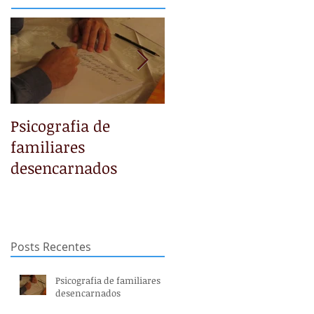
Psicografia de
NÃO TEMAS
familiares
desencarnados
Posts Recentes
Psicografia de familiares
desencarnados