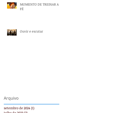
MOMENTO DE TREINAR A
FÉ
Ouvir e escutar
Arquivo
setembro de 2024
(1)
1 post
julho de 2023
(2)
2 posts