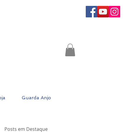
oja
Guarda Anjo
Posts em Destaque