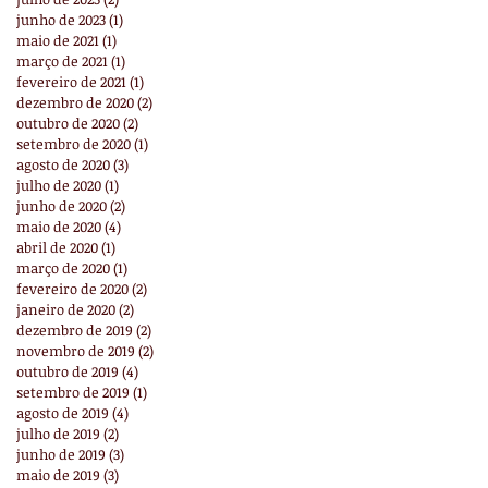
junho de 2023
(1)
1 post
maio de 2021
(1)
1 post
março de 2021
(1)
1 post
fevereiro de 2021
(1)
1 post
dezembro de 2020
(2)
2 posts
outubro de 2020
(2)
2 posts
setembro de 2020
(1)
1 post
agosto de 2020
(3)
3 posts
julho de 2020
(1)
1 post
junho de 2020
(2)
2 posts
maio de 2020
(4)
4 posts
abril de 2020
(1)
1 post
março de 2020
(1)
1 post
fevereiro de 2020
(2)
2 posts
janeiro de 2020
(2)
2 posts
dezembro de 2019
(2)
2 posts
novembro de 2019
(2)
2 posts
outubro de 2019
(4)
4 posts
setembro de 2019
(1)
1 post
agosto de 2019
(4)
4 posts
julho de 2019
(2)
2 posts
junho de 2019
(3)
3 posts
maio de 2019
(3)
3 posts