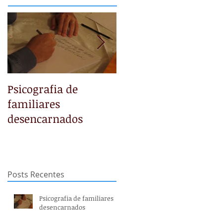
Psicografia de
NÃO TEMAS
familiares
desencarnados
Posts Recentes
Psicografia de familiares
desencarnados