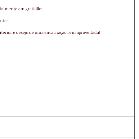
ecialmente em gratidão;
ntes.
terior e desejo de uma encarnação bem aproveitada!