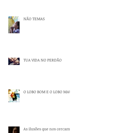
NÃO TEMAS
TUA VIDA NO PERDÃO
O LOBO BOM E O LOBO MAU
As ilusões que nos cercam.