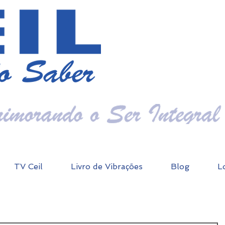
TV Ceil
Livro de Vibrações
Blog
L