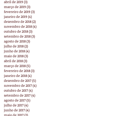
abril de 2019
(3)
3 posts
março de 2019
(3)
3 posts
fevereiro de 2019
(3)
3 posts
janeiro de 2019
(4)
4 posts
dezembro de 2018
(2)
2 posts
novembro de 2018
(4)
4 posts
outubro de 2018
(3)
3 posts
setembro de 2018
(3)
3 posts
agosto de 2018
(3)
3 posts
julho de 2018
(2)
2 posts
junho de 2018
(4)
4 posts
maio de 2018
(3)
3 posts
abril de 2018
(3)
3 posts
março de 2018
(5)
5 posts
fevereiro de 2018
(3)
3 posts
janeiro de 2018
(4)
4 posts
dezembro de 2017
(5)
5 posts
novembro de 2017
(4)
4 posts
outubro de 2017
(4)
4 posts
setembro de 2017
(4)
4 posts
agosto de 2017
(5)
5 posts
julho de 2017
(4)
4 posts
junho de 2017
(4)
4 posts
maio de 2017
(2)
2 posts