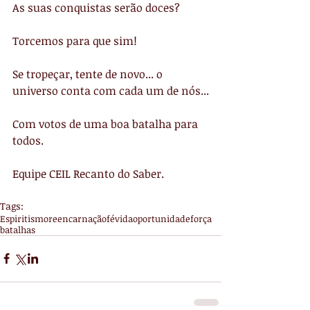
As suas conquistas serão doces?
Torcemos para que sim!
Se tropeçar, tente de novo... o 
universo conta com cada um de nós...
Com votos de uma boa batalha para 
todos.
Equipe CEIL Recanto do Saber.
Tags:
Espiritismo
reencarnação
fé
vida
oportunidade
força
batalhas