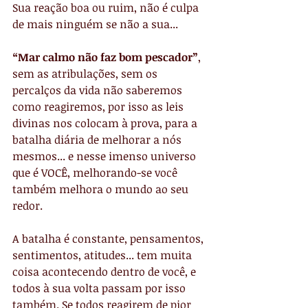
Sua reação boa ou ruim, não é culpa 
de mais ninguém se não a sua...
“Mar calmo não faz bom pescador”
, 
sem as atribulações, sem os 
percalços da vida não saberemos 
como reagiremos, por isso as leis 
divinas nos colocam à prova, para a 
batalha diária de melhorar a nós 
mesmos... e nesse imenso universo 
que é VOCÊ, melhorando-se você 
também melhora o mundo ao seu 
redor.
A batalha é constante, pensamentos, 
sentimentos, atitudes... tem muita 
coisa acontecendo dentro de você, e 
todos à sua volta passam por isso 
também. Se todos reagirem de pior 