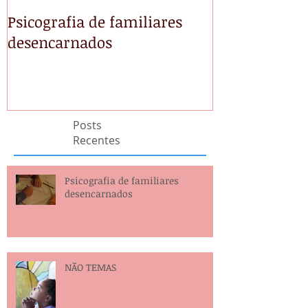
Psicografia de familiares
NÃO TEMAS
desencarnados
Posts
Recentes
Psicografia de familiares
desencarnados
NÃO TEMAS