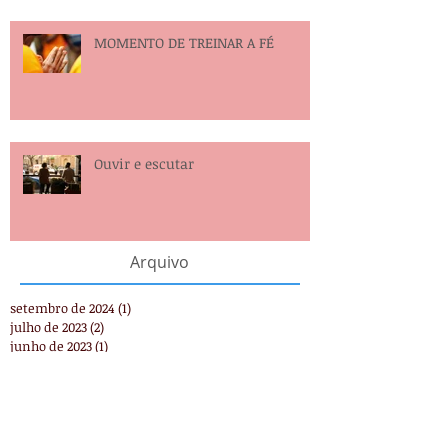
MOMENTO DE TREINAR A FÉ
Ouvir e escutar
Arquivo
setembro de 2024
(1)
1 post
julho de 2023
(2)
2 posts
junho de 2023
(1)
1 post
maio de 2021
(1)
1 post
março de 2021
(1)
1 post
fevereiro de 2021
(1)
1 post
dezembro de 2020
(2)
2 posts
outubro de 2020
(2)
2 posts